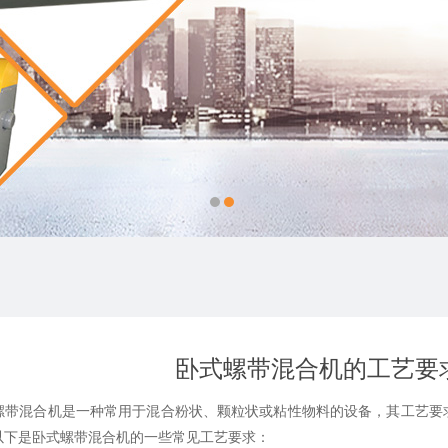
卧式螺带混合机的工艺要
混合机是一种常用于混合粉状、颗粒状或粘性物料的设备，其工艺要求
以下是
卧式螺带混合机
的一些常见工艺要求：