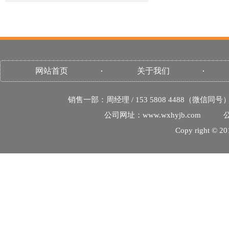
网站首页
关于我们
销售一部：周经理 / 153 5808 4488（微信同号
公司网址：www.wxhyjb.com
公
Copy righ