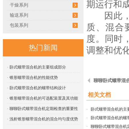
期运行和
干燥系列
因此，在
输送系列
质、混合
包装系列
度。同时
热门新闻
调整和优
· 卧式螺带混合机的主要组成部分
· 锥形螺带混合机的性能优势
聊聊卧式螺带混
· 卧式螺带混合机的螺带结构设计
相关文档
· 锥形螺带混合机的可选配装置及其功能
· 聊聊卧式螺带混合机定期检查的重要性
·
卧式螺带混合机的主
·
卧式螺带混合机的螺
· 浅析锥形螺带混合机的混合均匀度优势
·
聊聊卧式螺带混合机