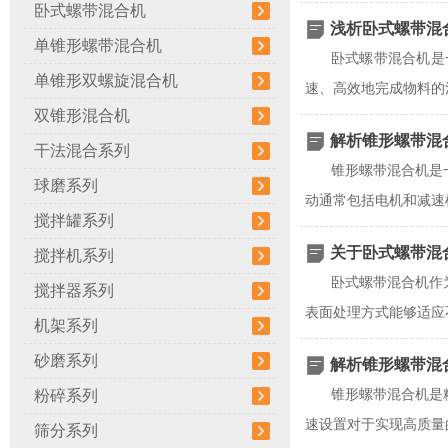
卧式螺带混合机
浅析卧式螺带混
单锥形螺带混合机
卧式螺带混合机是
单锥形双螺旋混合机
速、高效地完成物料的
双锥形混合机
解析锥形螺带混
干法混合系列
锥形螺带混合机是
球磨系列
动通常包括电机和减速
搅拌罐系列
关于卧式螺带混
搅拌机系列
卧式螺带混合机作
搅拌器系列
表面处理方式能够适应
机架系列
砂磨系列
解析锥形螺带混
粉碎系列
锥形螺带混合机是
速设置对于实现高质量
筛分系列