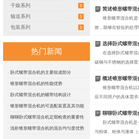
干燥系列
简述锥形螺带混
输送系列
锥形螺带混合机是
包装系列
效，能够在较短的处理
选择卧式螺带混
热门新闻
在选择卧式螺带混
碳钢与不锈钢的选择普
· 卧式螺带混合机的主要组成部分
概述锥形螺带混
· 锥形螺带混合机的性能优势
锥形螺带混合机以
· 卧式螺带混合机的螺带结构设计
应不同用户的具体需求
· 锥形螺带混合机的可选配装置及其功能
聊聊卧式螺带混
· 聊聊卧式螺带混合机定期检查的重要性
卧式螺带混合机是
· 浅析锥形螺带混合机的混合均匀度优势
与粉体、粉体与液体（