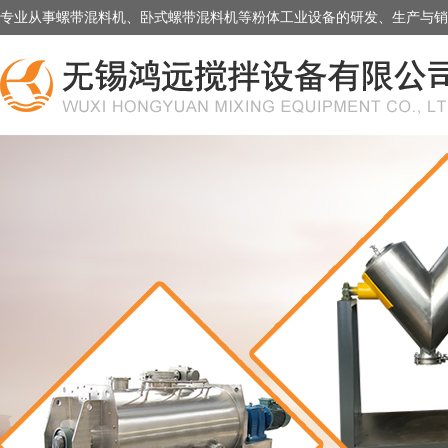
专业从事螺带混料机、卧式螺带混料机等粉体工业设备的研发、生产与销