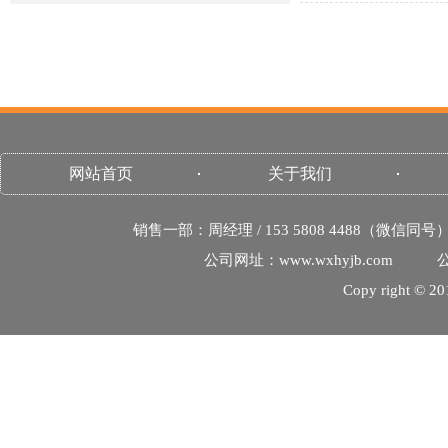
网站首页
关于我们
销售一部：周经理 / 153 5808 4488（微信同号
公司网址：www.wxhyjb.com
公
Copy righ