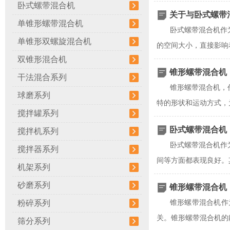
卧式螺带混合机
关于与卧式螺带
单锥形螺带混合机
卧式螺带混合机作
单锥形双螺旋混合机
的空间大小，直接影响
双锥形混合机
锥形螺带混合机
干法混合系列
锥形螺带混合机，
球磨系列
特的形状和运动方式，
搅拌罐系列
卧式螺带混合机
搅拌机系列
卧式螺带混合机作
搅拌器系列
间等方面都表现良好。
机架系列
砂磨系列
锥形螺带混合机
粉碎系列
锥形螺带混合机作
关。锥形螺带混合机的
筛分系列