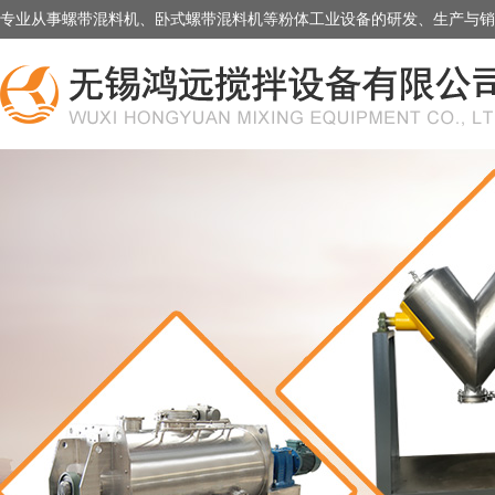
专业从事螺带混料机、卧式螺带混料机等粉体工业设备的研发、生产与销