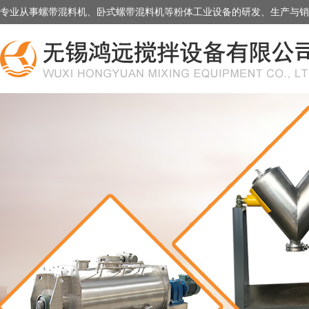
专业从事螺带混料机、卧式螺带混料机等粉体工业设备的研发、生产与销