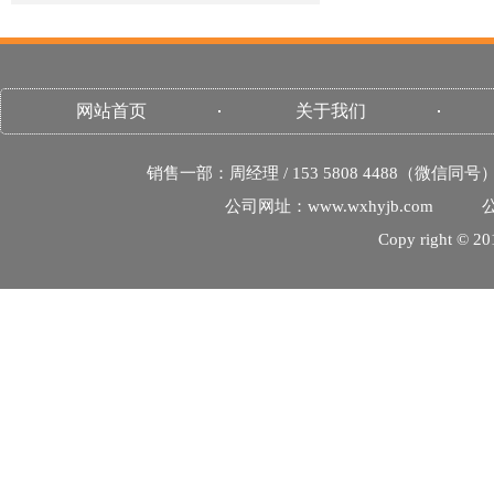
网站首页
关于我们
销售一部：周经理 / 153 5808 4488（微信同号
公司网址：www.wxhyjb.com
公
Copy righ