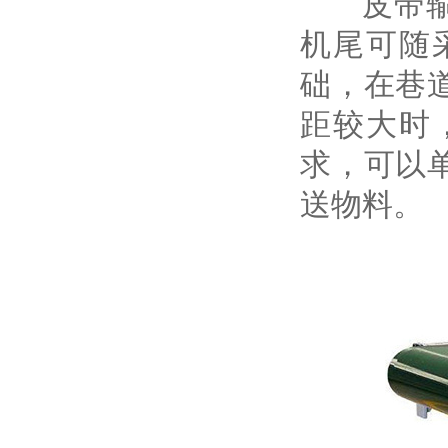
皮带输送
机尾可随
础，在巷
距较大时
求，可以
送物料。