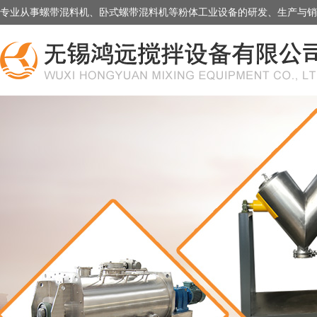
专业从事螺带混料机、卧式螺带混料机等粉体工业设备的研发、生产与销